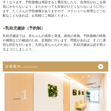
すくなります。予防接種は感染すると重症化したり、合併症がおこる病
気にかからないよう、またかかっても症状がひどくならないように行い
ます。たくさんの予防接種がありますので、スケジュール管理などご心
配なことがあれば、お気軽にご相談ください。
●
乳幼児健診（予約制）
乳幼児健診では、赤ちゃんの成長と発達、病気の有無、予防接種の時期
や種類などの確認のため、定期的に行います。問題があれば、すぐに適
切な対応を行います。大切な赤ちゃんのために、乳幼児健診は必ず受け
るようにしましょう。
診療案内
consultation