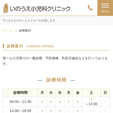
MENU
子どもたちのホームドクターを目指します。
ホーム
診療案内
診療案内
CONSULTATION
様々な小児期での一般診療、予防接種、乳幼児健診などを行っておりま
す。
―
診療時間
―
診察時間
月
火
水
木
金
土
日
●
09:00～12:30
●
●
●
●
●
–
～13:00
14:00～18:00
●
●
●
–
●
–
–